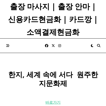
Skip
출장 마사지 | 출장 안마 |
to
content
신용카드현금화 | 카드깡 |
소액결제현금화
한지
, 세계 속에 서다 ​ 원주
한
지
문화제
바로가기