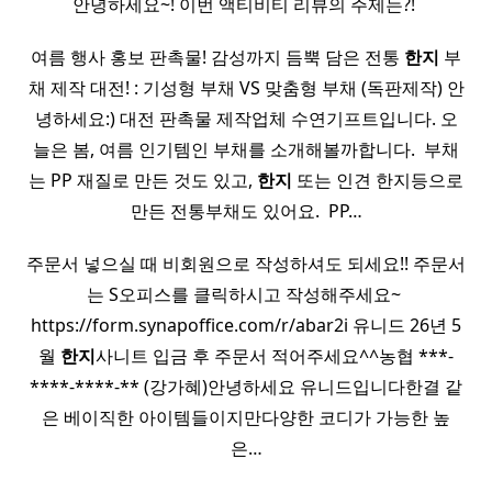
안녕하세요~! 이번 액티비티 리뷰의 주제는?! ​
여름 행사 홍보 판촉물! 감성까지 듬뿍 담은 전통
한지
부
채 제작 대전! : 기성형 부채 VS 맞춤형 부채 (독판제작) 안
녕하세요:) 대전 판촉물 제작업체 수연기프트입니다. 오
늘은 봄, 여름 인기템인 부채를 소개해볼까합니다. ​ 부채
는 PP 재질로 만든 것도 있고,
한지
또는 인견 한지등으로
만든 전통부채도 있어요. ​ PP…
주문서 넣으실 때 비회원으로 작성하셔도 되세요!! 주문서
는 S오피스를 클릭하시고 작성해주세요~ ​
https://form.synapoffice.com/r/abar2i 유니드 26년 5
월
한지
사니트 입금 후 주문서 적어주세요^^농협 ***-
****-****-** (강가혜)안녕하세요 유니드입니다한결 같
은 베이직한 아이템들이지만다양한 코디가 가능한 높
은…