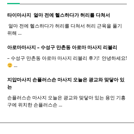
타이마사지 ​ 얼마 전에 헬스하다가 허리를 다쳐서
​ 얼마 전에 헬스하다가 허리를 다쳐서 허리 근육을 풀기
위해
...
아로마마사지 – 수성구 만촌동
아로마
마사지
리블리
– 수성구 만촌동 아로마 마사지 리블리 후기! ​ 안녕하세요!
...
지압마사지 손플러스손
마사지
오늘은 광교와 맞닿아 있
는
손플러스손 마사지 오늘은 광교와 맞닿아 있는 용인 기흥
구에 위치한 손플러스손
...