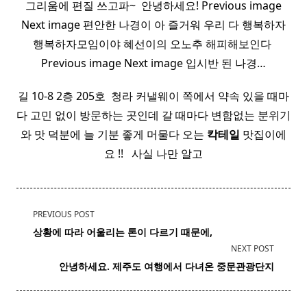
그리움에 편질 쓰고파~ ​ 안녕하세요! Previous image
Next image 편안한 나경이 아 즐거워 우리 다 행복하자
행복하자모임이야 혜선이의 오노추 해피해보인다 ​
Previous image Next image 입시반 된 나경…
길 10-8 2층 205호 ​ 청라 커낼웨이 쪽에서 약속 있을 때마
다 고민 없이 방문하는 곳인데 갈 때마다 변함없는 분위기
와 맛 덕분에 늘 기분 좋게 머물다 오는
칵테일
맛집이에
요 !! ​ ​ 사실 나만 알고
<span
PREVIOUS POST
class="nav-
상황에 따라 어울리는 톤이 다르기 때문에,
subtitle
NEXT POST
screen-
​ 안녕하세요. 제주도 여행에서 다녀온 중문관광단지
reader-
text">Page</span>