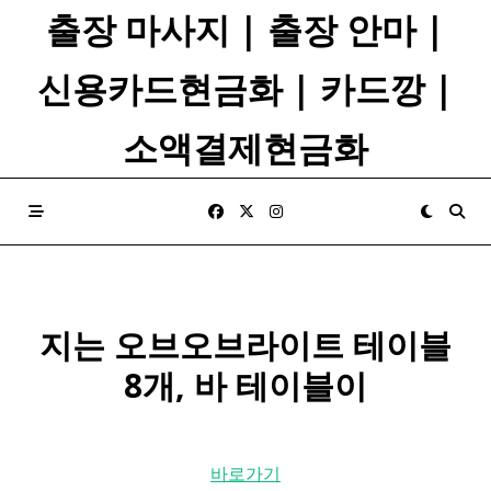
Skip
출장 마사지 | 출장 안마 |
to
content
신용카드현금화 | 카드깡 |
소액결제현금화
지는 오브오브라이트 테이블
8개, 바 테이블이
바로가기