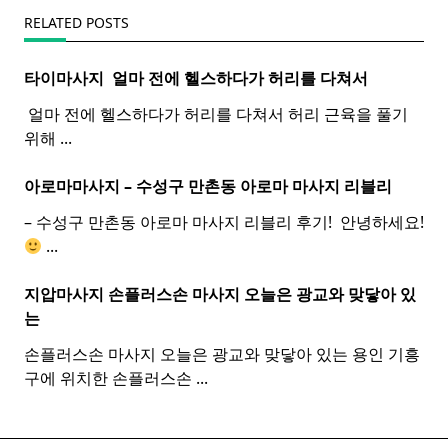
RELATED POSTS
타이마사지 ​ 얼마 전에 헬스하다가 허리를 다쳐서
​ 얼마 전에 헬스하다가 허리를 다쳐서 허리 근육을 풀기
위해
...
아로마마사지 – 수성구 만촌동
아로마
마사지
리블리
– 수성구 만촌동 아로마 마사지 리블리 후기! ​ 안녕하세요!
...
지압마사지 손플러스손
마사지
오늘은 광교와 맞닿아 있
는
손플러스손 마사지 오늘은 광교와 맞닿아 있는 용인 기흥
구에 위치한 손플러스손
...