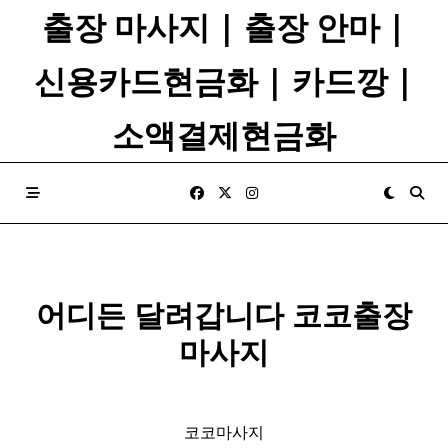
Skip
출장 마사지 | 출장 안마 |
to
content
신용카드현금화 | 카드깡 |
소액결제현금화
어디든 달려갑니다 코코출장
마사지
코코마사지