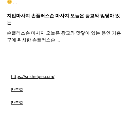
...
지압마사지 손플러스손
마사지
오늘은 광교와 맞닿아 있
는
손플러스손 마사지 오늘은 광교와 맞닿아 있는 용인 기흥
구에 위치한 손플러스손
...
https://snshelper.com/
카드깡
카드깡