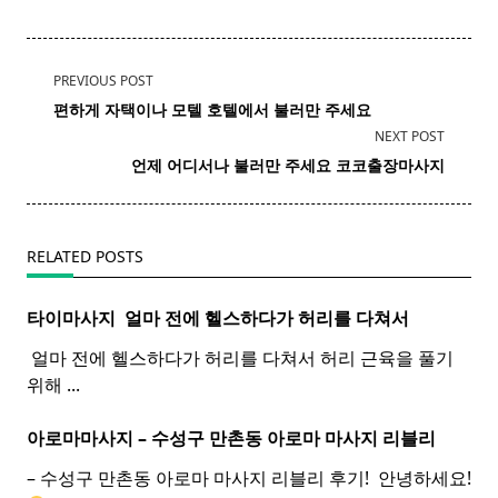
<span
PREVIOUS POST
class="nav-
편하게 자택이나 모텔 호텔에서 불러만 주세요
subtitle
NEXT POST
screen-
언제 어디서나 불러만 주세요 코코출장마사지
reader-
text">Page</span>
RELATED POSTS
타이마사지 ​ 얼마 전에 헬스하다가 허리를 다쳐서
​ 얼마 전에 헬스하다가 허리를 다쳐서 허리 근육을 풀기
위해
...
아로마마사지 – 수성구 만촌동
아로마
마사지
리블리
– 수성구 만촌동 아로마 마사지 리블리 후기! ​ 안녕하세요!