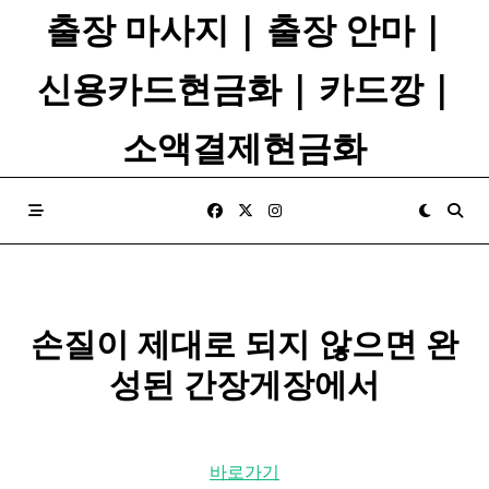
Skip
출장 마사지 | 출장 안마 |
to
content
신용카드현금화 | 카드깡 |
소액결제현금화
손질이 제대로 되지 않으면 완
성된
간장
게장에서
바로가기