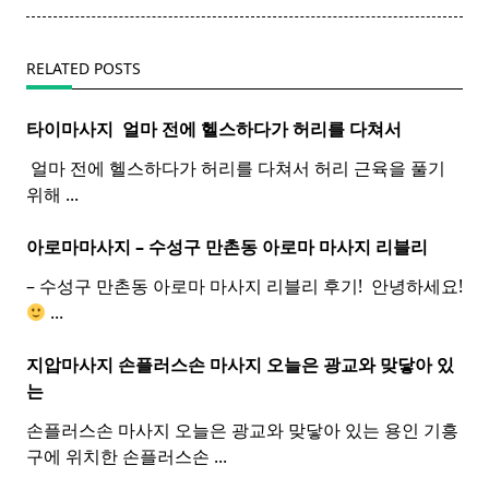
text">Page</span>
RELATED POSTS
타이마사지 ​ 얼마 전에 헬스하다가 허리를 다쳐서
​ 얼마 전에 헬스하다가 허리를 다쳐서 허리 근육을 풀기
위해
...
아로마마사지 – 수성구 만촌동
아로마
마사지
리블리
– 수성구 만촌동 아로마 마사지 리블리 후기! ​ 안녕하세요!
...
지압마사지 손플러스손
마사지
오늘은 광교와 맞닿아 있
는
손플러스손 마사지 오늘은 광교와 맞닿아 있는 용인 기흥
구에 위치한 손플러스손
...