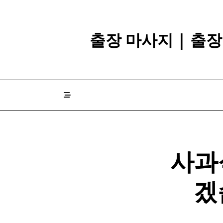
Skip
to
content
출장 마사지 | 출
사과
겠