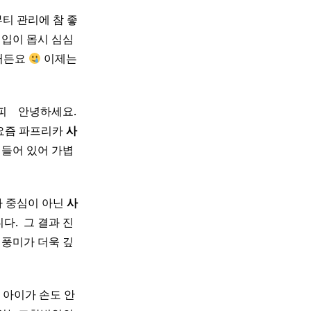
뷰티 관리에 참 좋
입이 몹시 심심
았거든요
이제는
​ ​ 안녕하세요.
 요즘 파프리카
사
 들어 있어 가볍
가 중심이 아닌
사
 ​ 그 결과 진
풍미가 더욱 깊
 아이가 손도 안