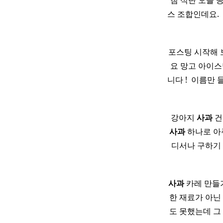
침 식단 오늘 공
스 조합인데요. 
포스팅 시작해 
요 망고 아이
니다 ! ​ 이
​ 강아지
사과
건
사과
하나로 아주
디서나 구하기
사과
카레 만들기
한 재료가 아닌
도 못했는데 그