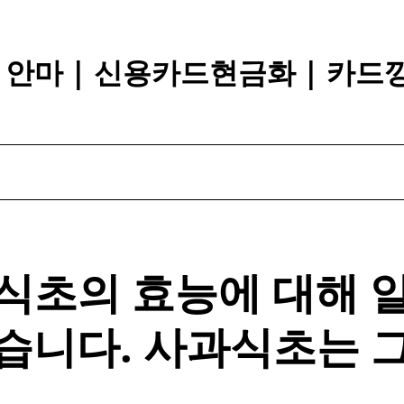
장 안마 | 신용카드현금화 | 카드
식초의 효능에 대해 
습니다.
사과
식초는 