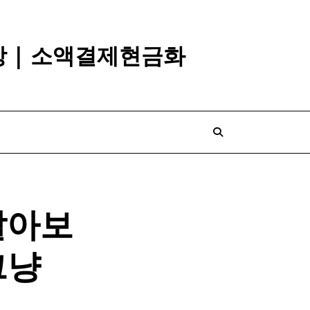
깡 | 소액결제현금화
알아보
그냥