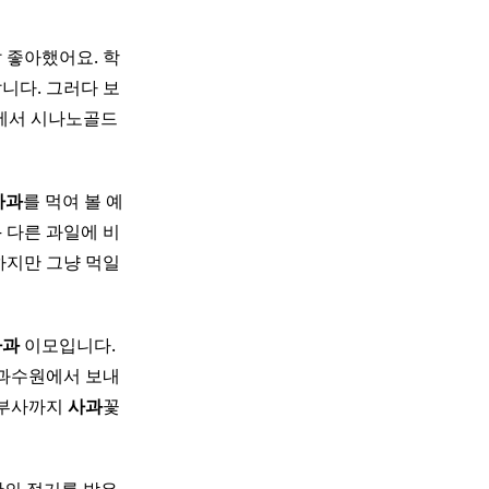
 좋아했어요. 학
니다. 그러다 보
에서 시나노골드
사과
를 먹여 볼 예
– 다른 과일에 비
 하지만 그냥 먹일
사과
이모입니다.
 과수원에서 보내
 부사까지
사과
꽃