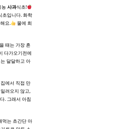
기농
사과
식초!
식초입니다. 화학
해요.
물에 희
을 때는 가장 흔
름이 다가오기전에
로는 달달하고 아
 집에서 직접 만
 밀려오지 않고,
다. 그래서 아침
해먹는 초간단 아