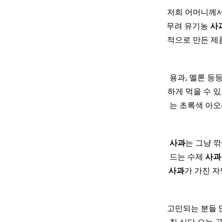
저희 어머니께서
무려 유기농
사
적으로 만든 제
용과, 멜론 등
하게 먹을 수 
는 초록색 아오
사과
는 그냥 깎
드는 수제
사과
사과
가 가진 자
고민되는 분들 