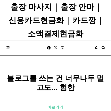
Skip
출장 마사지 | 출장 안마 |
to
content
신용카드현금화 | 카드깡 |
소액결제현금화
블로그를 쓰는 건 너무나두 멀
고도… 험한
바로가기