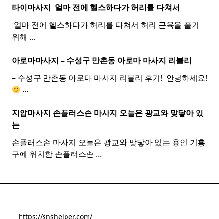
타이마사지 ​ 얼마 전에 헬스하다가 허리를 다쳐서
​ 얼마 전에 헬스하다가 허리를 다쳐서 허리 근육을 풀기
위해
...
아로마마사지 – 수성구 만촌동
아로마
마사지
리블리
– 수성구 만촌동 아로마 마사지 리블리 후기! ​ 안녕하세요!
...
지압마사지 손플러스손
마사지
오늘은 광교와 맞닿아 있
는
손플러스손 마사지 오늘은 광교와 맞닿아 있는 용인 기흥
구에 위치한 손플러스손
...
https://snshelper.com/