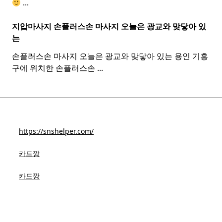
...
지압마사지 손플러스손
마사지
오늘은 광교와 맞닿아 있
는
손플러스손 마사지 오늘은 광교와 맞닿아 있는 용인 기흥
구에 위치한 손플러스손
...
https://snshelper.com/
카드깡
카드깡