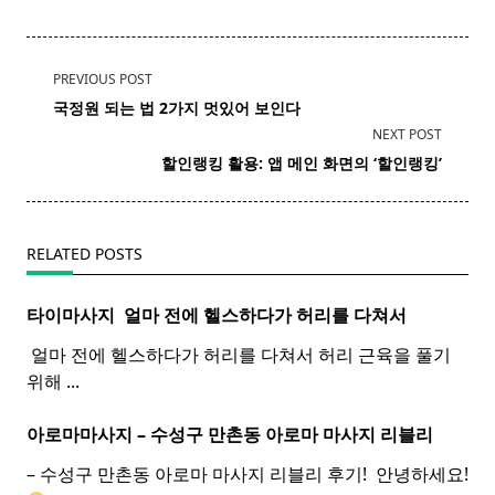
<span
PREVIOUS POST
class="nav-
국정원
되는 법 2가지 멋있어 보인다
subtitle
NEXT POST
screen-
할인랭킹 활용: 앱 메인 화면의 ‘할인랭킹’
reader-
text">Page</span>
RELATED POSTS
타이마사지 ​ 얼마 전에 헬스하다가 허리를 다쳐서
​ 얼마 전에 헬스하다가 허리를 다쳐서 허리 근육을 풀기
위해
...
아로마마사지 – 수성구 만촌동
아로마
마사지
리블리
– 수성구 만촌동 아로마 마사지 리블리 후기! ​ 안녕하세요!