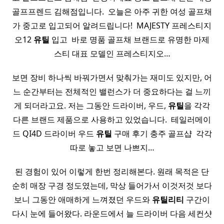
골프프렌드 김해점입니다. ​ 오늘은 아주 귀한 여성 골프채
가 중고로 입고되어 알려드립니다! ​ MAJESTY 프레스티지
오12
유틸
입고 ​ 바로 명품 골프채 브랜드로 유명한 마제
스티 대표 모델인 프레스티지오…
보면 장비 하나씩 바꿔가면서 맞춰가는 재미도 있지만, 어
느 순간부터는 전체적인 밸런스가 더 중요하다는 걸 느끼
게 되더라고요. 저는 그동안 드라이버, 우드,
유틸
을 각각
다른 브랜드 제품으로 사용하고 있었습니다. ​ 테일러메이
드 QI4D 드라이버 우드
유틸
구매 후기 충주 골프샵 ​ 각각
따로 놓고 보면 나쁘지…
된 경험이 있어 이렇게 한번 정리해본다. 원래 목적은 단
순히 매장 구경 정도였는데, 막상 들어가서 이것저것 보다
보니 그동안 애매하게 느껴졌던 우드와
유틸리티
구간이
다시 눈에 들어왔다. 라운드에서 늘 드라이버 다음 세컨샷