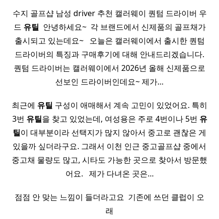
수지 골프샵 남성 driver 추천 캘러웨이 퀀텀 드라이버 우
드
유틸
​ 안녕하세요~ ​ 각 브랜드에서 신제품의 골프채가
출시되고 있는데요~ ​ ​ 오늘은 캘러웨이에서 출시한 퀀텀
드라이버의 특징과 구매후기에 대해 안내드리겠습니다.
퀀텀 드라이버는 캘러웨이에서 2026년 올해 신제품으로
선보인 드라이버인데요~ 제가…
최근에
유틸
구성이 애매해서 계속 고민이 있었어요. 특히
3번
유틸
을 찾고 있었는데, 여성용은 주로 4번이나 5번
유
틸
이 대부분이라 선택지가 많지 않아서 중고로 괜찮은 게
있을까 싶더라구요. 그래서 이천 인근 중고골프샵 중에서
중고채 물량도 많고, 시타도 가능한 곳으로 찾아서 방문했
어요. ​ ​ 제가 다녀온 곳은…
점점 안 맞는 느낌이 들더라고요 ​ 기존에 쓰던 클럽이 오
래