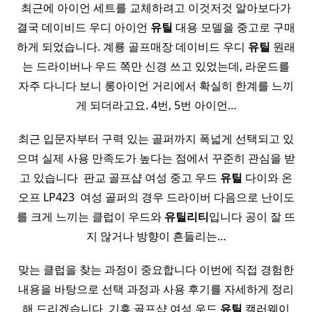
최근에 아이언 세트를 교체하려고 이것저것 알아보다가
결국 데이비드 우디 아이언
유틸
대용 모델을 중고로 구매
하게 되었습니다. 계룡 골프매장 데이비드 우디
유틸
원래
는 드라이버나 우드 쪽만 신경 쓰고 있었는데, 라운드를
자주 다니다 보니 롱아이언 거리에서 확실히 한계를 느끼
게 되더라고요. 4번, 5번 아이언…
최근 입문자부터 구력 있는 골퍼까지 폭넓게 선택되고 있
으며 실제 사용 만족도가 높다는 점에서 꾸준히 관심을 받
고 있습니다 ​ 판교 골프샵 여성 중고 우드
유틸
다이와 온
오프 LP423 ​ 여성 골퍼의 경우 드라이버 다음으로 난이도
를 크게 느끼는 클럽이 우드와
유틸리티
입니다 공이 잘 뜨
지 않거나 방향이 흔들리는…
맞는 클럽을 찾는 과정이 중요합니다 이번에 직접 경험한
내용을 바탕으로 선택 과정과 사용 후기를 자세하게 정리
해 드리겠습니다 ​ 기흥 골프샵 여성 우드
유틸
캘러웨이