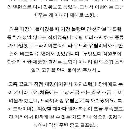
인 밸런스를 다시 맞춰보고 싶었다. 그래서 이번에는 그냥
바꾸는 게 아니라 제대로 스윙…
처음 매장에 들어갔을 때 가장 놀랐던 건 생각보다 클럽
종류가 정말 많다는 점이었습니다. 핑 시리즈만 해도 종류
가 다양했고 드라이버뿐 아니라 우드와
유틸리티
까지 한
번에 비교할 수 있어서 좋았습니다. ​ 무엇보다 직원분이
단순히 비싼 제품만 권하는 느낌이 아니라 현재 스윙 스타
일과 고민을 먼저 물어봐 주셔서…
요즘 골프가 점점 재밌어지면서 자연스럽게 장비에도 눈
이 가더라고요. 처음에는 그냥 지금 쓰는 걸로 조금 더 버
텨볼까 했는데, 드라이버랑
유틸
은 계속 아쉬웠어요. ​ 특
히 드라이버는 티샷할 때마다 뭔가 확신이 조금 부족했고,
긴 거리에서 편하게 칠 수 있는 채도 하나 있으면 좋겠다
싶어서 익산 주변 중고 골프샵…