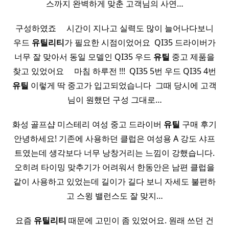
스까지 완벽하게 맞춘 고객님의 사연…
구성하였죠 ​ ​ ​ ​ 시간이 지나고 실력도 많이 늘어나다보니
우드
유틸리티
가 필요한 시점이었어요 ​ QI35 드라이버가
너무 잘 맞아서 동일 모델인 QI35 우드
유틸
중고 제품을
찾고 있었어요 ​ ​ ​ ​ 마침 하루전 !!! ​ QI35 5번 우드 QI35 4번
유틸
이렇게 딱 중고가 입고되었습니다 ​ 그때 당시에 고객
님이 원했던 구성 그대로…
화성 골프샵 미스테리 여성 중고 드라이버
유틸
구매 후기
안녕하세요! 기존에 사용하던 클럽은 여성용 A 강도 샤프
트였는데 생각보다 너무 낭창거리는 느낌이 강했습니다.
오히려 타이밍 맞추기가 어려워서 한동안은 남편 클럽을
같이 사용하고 있었는데 길이가 길다 보니 자세도 불편하
고 스윙 밸런스도 잘 맞지…
요즘
유틸리티
때문에 고민이 좀 있었어요. 원래 쓰던 건