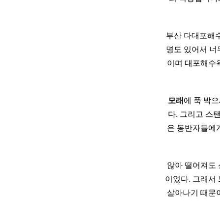
부산 다대포해수
명도 있어서 너
이며 대포해수욕
모래
에 푹 박
다. 그리고 스
은 동반자들에게
않아 떨어져도 
이었다. 그래서
살아나기 때문이