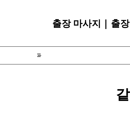
Skip
to
content
출장 마사지 | 출
같