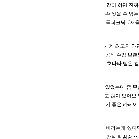
같이 하면 진
손 씻을 수 있는
곡피크닉 #서
세계 최고의 와
공식 수입 브랜드
호나타 팀은 캘리
있었는데 좀 
도 많이 있어요!
기 좋은 카페
바라는게 있다면
간식 타임중 •