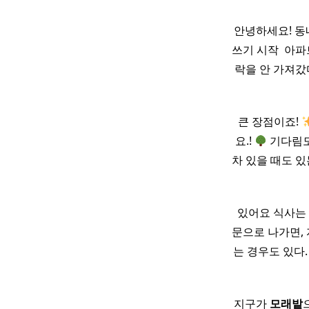
안녕하세요! 동
쓰기 시작 ​ 아
락을 안 가져갔
큰 장점이죠!
요.!
기다림도
차 있을 때도 있
있어요 식사는 
문으로 나가면,
는 경우도 있다
지구가
모래
밭