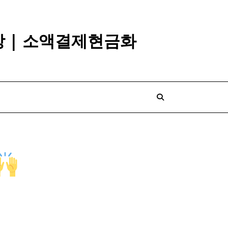
깡 | 소액결제현금화
​