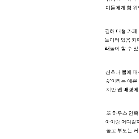
이들에게 참 위
김해 대형 카페
놀이터 있음 카
래
놀이 할 수 
산호나 물에 대
숲’이라는 예쁜 
지만 맵 배경에 
또 하우스 안쪽
아이랑 어디갈지
놀고 부모는 커