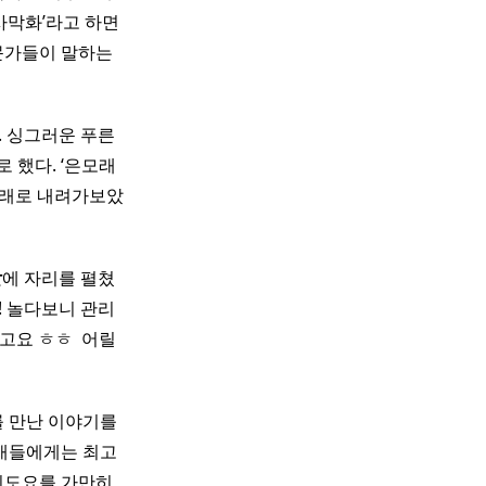
사막화’라고 하면
문가들이 말하는
. 싱그러운 푸른
 했다. ‘은모래
아래로 내려가보았
밭
에 자리를 펼쳤
! 놀다보니 관리
요 ㅎㅎ ​ 어릴
를 만난 이야기를
새들에게는 최고
기도요를 가만히