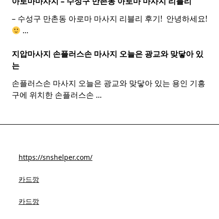
아로마마사지 – 수성구 만촌동
아로마
마사지
리블리
– 수성구 만촌동 아로마 마사지 리블리 후기! ​ 안녕하세요!
...
지압마사지 손플러스손
마사지
오늘은 광교와 맞닿아 있
는
손플러스손 마사지 오늘은 광교와 맞닿아 있는 용인 기흥
구에 위치한 손플러스손
...
https://snshelper.com/
카드깡
카드깡