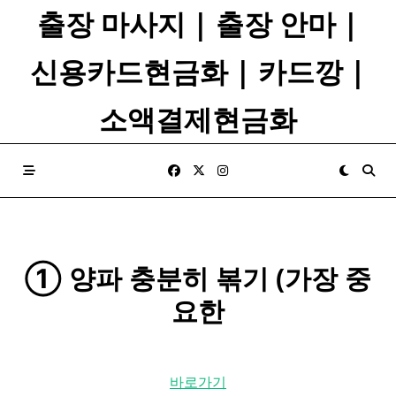
Skip
출장 마사지 | 출장 안마 |
to
content
신용카드현금화 | 카드깡 |
소액결제현금화
① 양파 충분히 볶기 (가장 중
요한
바로가기