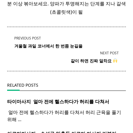
분 이상 볶아보세요. 양파가 투명해지는 단계를 지나 갈색
(초콜릿색)이 될
<span
PREVIOUS POST
class="nav-
겨울철 과일 코너에서 한 번쯤 눈길을
subtitle
NEXT POST
screen-
같이 하면 진짜 알차요
​
reader-
text">Page</span>
RELATED POSTS
타이마사지 ​ 얼마 전에 헬스하다가 허리를 다쳐서
​ 얼마 전에 헬스하다가 허리를 다쳐서 허리 근육을 풀기
위해
...