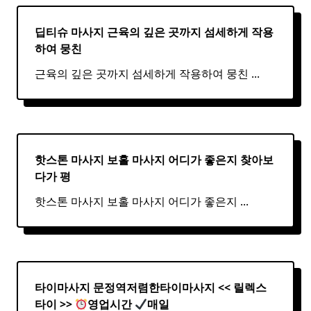
딥티슈 마사지 근육의 깊은 곳까지 섬세하게 작용
하여 뭉친
근육의 깊은 곳까지 섬세하게 작용하여 뭉친
...
핫스톤 마사지 보홀
마사지
어디가 좋은지 찾아보
다가 평
핫스톤 마사지 보홀 마사지 어디가 좋은지
...
타이마사지 문정역저렴한
타이
마사지
<< 릴렉스
타이
>>
영업시간
매일