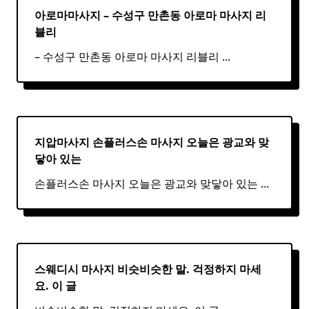
아로마마사지 – 수성구 만촌동
아로마
마사지
리
블리
– 수성구 만촌동 아로마 마사지 리블리
...
지압마사지 손플러스손
마사지
오늘은 광교와 맞
닿아 있는
손플러스손 마사지 오늘은 광교와 맞닿아 있는
...
스웨디시 마사지 비슷비슷한 말. 걱정하지 마세
요. 이 글